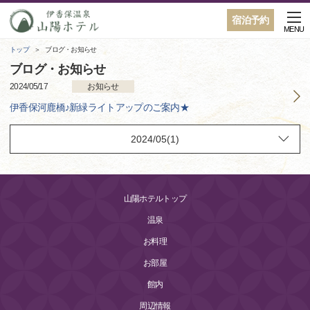
宿泊予約
MENU
トップ
ブログ・お知らせ
ブログ・お知らせ
2024/05/17
お知らせ
伊香保河鹿橋♪新緑ライトアップのご案内★
山陽ホテルトップ
温泉
お料理
お部屋
館内
周辺情報