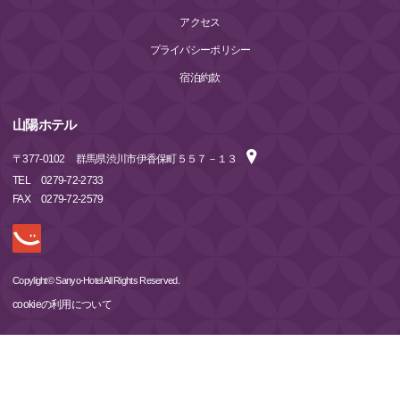
アクセス
プライバシーポリシー
宿泊約款
山陽ホテル
〒
377-0102
群馬県渋川市伊香保町５５７－１３
TEL
0279-72-2733
FAX
0279-72-2579
Copylight© Sanyo-Hotel All Rights Reserved.
cookieの利用について