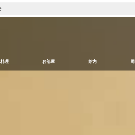
そ
お料理
お部屋
館内
周