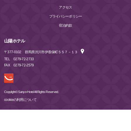
アクセス
プライバシーポリシー
宿泊約款
山陽ホテル
〒
377-0102
群馬県渋川市伊香保町５５７－１３
TEL
0279-72-2733
FAX
0279-72-2579
Copylight© Sanyo-Hotel All Rights Reserved.
cookieの利用について