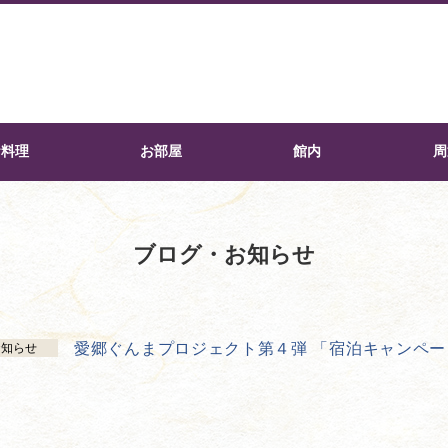
お料理
お部屋
館内
周
ブログ・お知らせ
愛郷ぐんまプロジェクト第４弾 「宿泊キャンペー
お知らせ