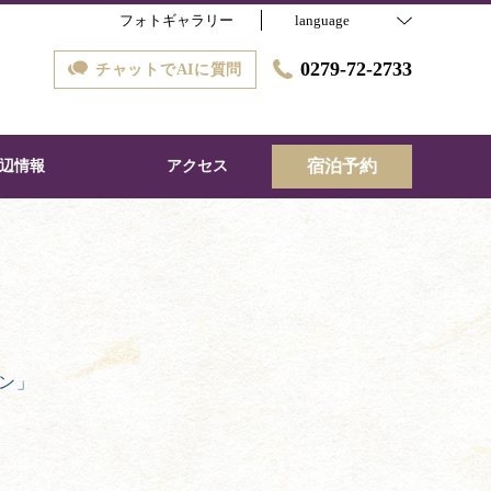
フォトギャラリー
language
0279-72-2733
チャットでAIに質問
宿泊予約
辺情報
アクセス
ン」