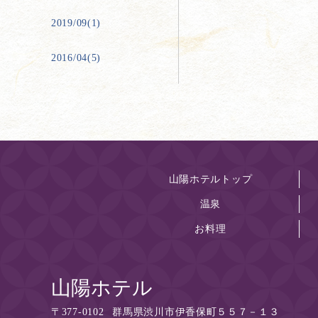
2019/09(1)
2016/04(5)
山陽ホテルトップ
温泉
お料理
山陽ホテル
〒
377-0102
群馬県渋川市伊香保町５５７－１３