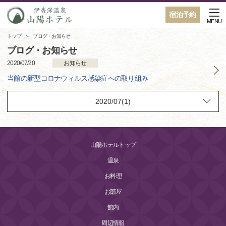
宿泊予約
MENU
トップ
ブログ・お知らせ
ブログ・お知らせ
2020/07/20
お知らせ
当館の新型コロナウィルス感染症への取り組み
山陽ホテルトップ
温泉
お料理
お部屋
館内
周辺情報