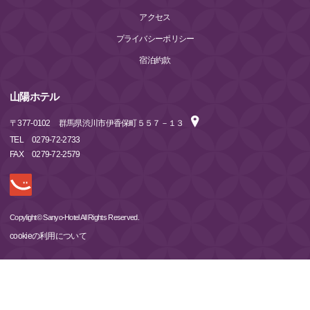
アクセス
プライバシーポリシー
宿泊約款
山陽ホテル
〒
377-0102
群馬県渋川市伊香保町５５７－１３
TEL
0279-72-2733
FAX
0279-72-2579
Copylight© Sanyo-Hotel All Rights Reserved.
cookieの利用について