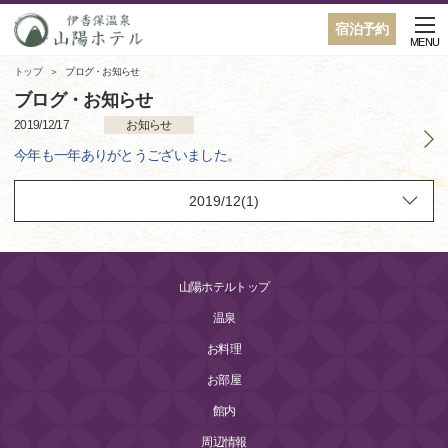
宿泊予約
MENU
トップ
ブログ・お知らせ
ブログ・お知らせ
2019/12/17
お知らせ
今年も一年ありがとうございました。
山陽ホテルトップ
温泉
お料理
お部屋
館内
周辺情報