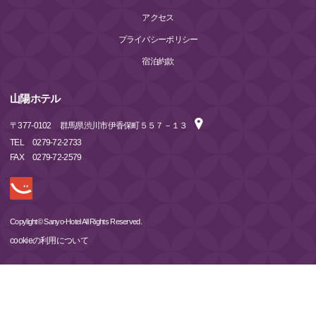
アクセス
プライバシーポリシー
宿泊約款
山陽ホテル
〒
377-0102
群馬県渋川市伊香保町５５７－１３
TEL
0279-72-2733
FAX
0279-72-2579
Copylight© Sanyo-Hotel All Rights Reserved.
cookieの利用について