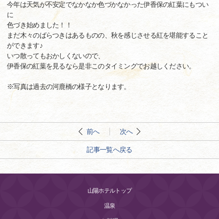
今年は天気が不安定でなかなか色づかなかった伊香保の紅葉にもつい
に
色づき始めました！！
まだ木々のばらつきはあるものの、秋を感じさせる紅を堪能すること
ができます♪
いつ散ってもおかしくないので、
伊香保の紅葉を見るなら是非このタイミングでお越しください。
※写真は過去の河鹿橋の様子となります。
前へ
次へ
記事一覧へ戻る
山陽ホテルトップ
温泉