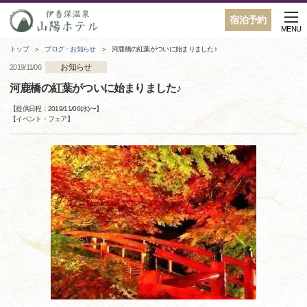
宿泊予約
MENU
トップ
ブログ・お知らせ
河鹿橋の紅葉がついに始まりました♪
お知らせ
2019/11/06
河鹿橋の紅葉がついに始まりました♪
【提供日程：
2019/11/06(水)
〜】
【
イベント・フェア
】