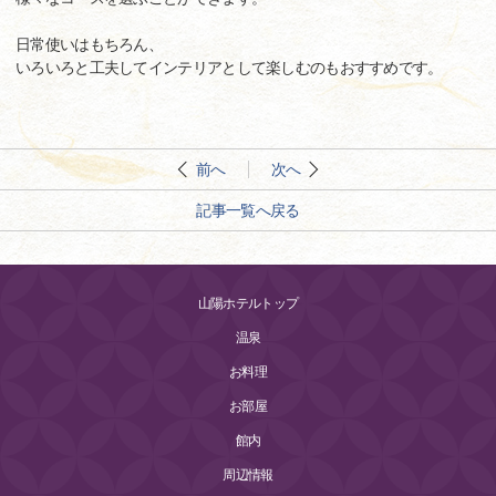
日常使いはもちろん、
いろいろと工夫してインテリアとして楽しむのもおすすめです。
前へ
次へ
記事一覧へ戻る
山陽ホテルトップ
温泉
お料理
お部屋
館内
周辺情報