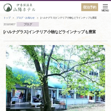
宿泊予約
MENU
トップ
ブログ・お知らせ
[ハルナグラス]インテリア小物などラインナップも豊富
ブログ
2016/04/07
[ハルナグラス]インテリア小物などラインナップも豊富